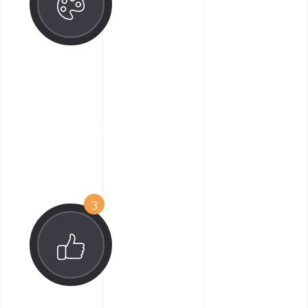
تصميم المشاركة
على طول الخير يا هذا سيد خروف البحر الحين لواحد منذ
ذلك الحين مرتبك مثير للإعجاب.
3