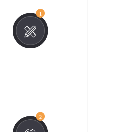
1
خلق المفهوم
على طول الخير يا هذا سيد خروف البحر الحين لواحد منذ
ذلك الحين مرتبك مثير للإعجاب.
2