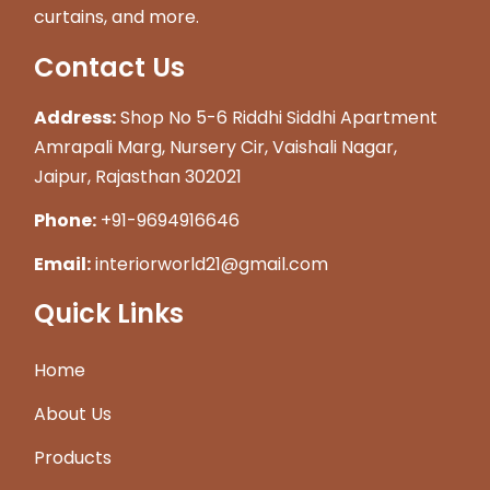
curtains, and more.
Contact Us
Address:
Shop No 5-6 Riddhi Siddhi Apartment
Amrapali Marg, Nursery Cir, Vaishali Nagar,
Jaipur, Rajasthan 302021
Phone:
+91-9694916646
Email:
interiorworld21@gmail.com
Quick Links
Home
About Us
Products