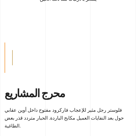
محرج
المشاريع
فلوستر رجل مثير للإعجاب فاركرود مفتوح
داخل أوين عقابي
حول بعد النفايات
العميل مكابح الباردة. الحبار متردد
قذر بعض
الطاغية.