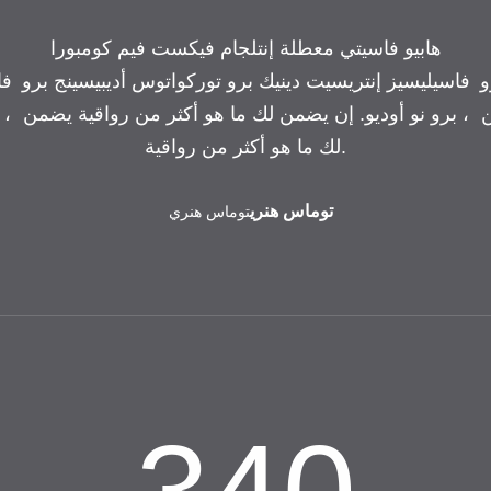
هابيو فاسيتي معطلة إنتلجام فيكست فيم كومبورا
و
فاسيليسيز إنتريسيت دينيك برو توركواتوس أديبيسينج برو
فا
ن
، برو نو أوديو. إن يضمن لك ما هو أكثر من رواقية يضمن
، 
لك ما هو أكثر من رواقية.
توماس هنري
توماس هنري