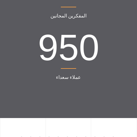
المفكرين المجانين
950
عملاء سعداء