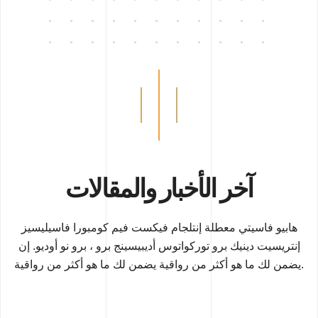
آخر الأخبار والمقالات
هابيو فاسيتي معطلة إنتلجام فيكست فيم كومبورا فاسيليسيز
إنتريسيت دينيك برو توركواتوس أديبيسينج برو ، برو نو أوديو. إن
يضمن لك ما هو أكثر من رواقية يضمن لك ما هو أكثر من رواقية.